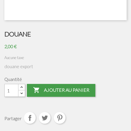
DOUANE
2,00 €
Aucune taxe
douane export
Quantité

AJOUTER AU PANIER
Partager